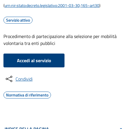
(
urn:nir:stato:decreto.legislativo:2001-03-30;165~art30
)
Servizio attivo
Procedimento di partecipazione alla selezione per mobilità
volontaria tra enti pubblici
Accedi al servizio
Condividi
Normativa di riferimento