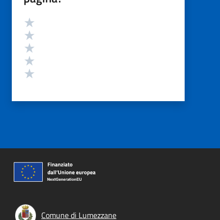
Valutazione
Valuta 5 stelle su 5
Valuta 4 stelle su 5
Valuta 3 stelle su 5
Valuta 2 stelle su 5
Valuta 1 stelle su 5
Comune di Lumezzane