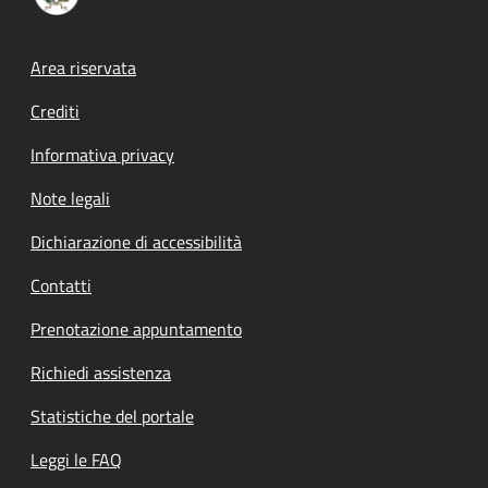
Footer menu
Area riservata
Crediti
Informativa privacy
Note legali
Dichiarazione di accessibilità
Contatti
Prenotazione appuntamento
Richiedi assistenza
Statistiche del portale
Leggi le FAQ