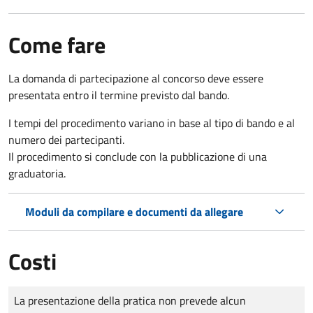
Come fare
La domanda di partecipazione al concorso deve essere
presentata entro il termine previsto dal bando.
I tempi del procedimento variano in base al tipo di bando e al
numero dei partecipanti.
Il procedimento si conclude con la pubblicazione di una
graduatoria.
Moduli da compilare e documenti da allegare
Costi
Tipo di pagamento
Importo
La presentazione della pratica non prevede alcun