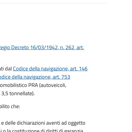
egio Decreto 16/03/1942, n. 262, art.
ati dal
Codice della navigazione, art. 146
dice della navigazione, art. 753
utomobilistico PRA (autoveicoli,
 3,5 tonnellate).
ilito che:
i e delle dichiarazioni aventi ad oggetto
i o la costituzione di diritti di garanzia