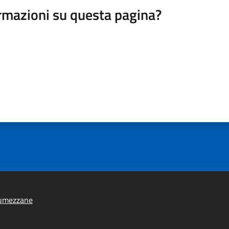
rmazioni su questa pagina?
umezzane