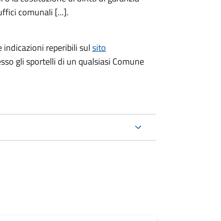
fici comunali [...].
 indicazioni reperibili sul
sito
esso gli sportelli di un qualsiasi Comune