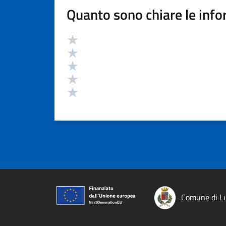
Quanto sono chiare le info
Valutazione
Valuta 5 stelle su 5
Valuta 4 stelle su 5
Valuta 3 stelle su 5
Valuta 2 stelle su 5
Valuta 1 stelle su 5
Comune di L