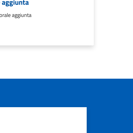
e aggiunta
torale aggiunta