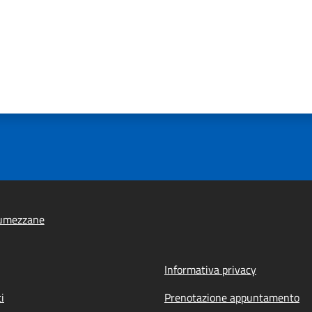
umezzane
Informativa privacy
i
Prenotazione appuntamento