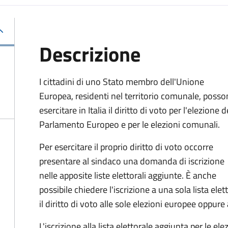
Descrizione
I cittadini di uno Stato membro dell'Unione
Europea, residenti nel territorio comunale, poss
esercitare in Italia il diritto di voto per l'elezione d
Parlamento Europeo e per le elezioni comunali.
Per esercitare il proprio diritto di voto occorre
presentare al sindaco una domanda di iscrizione
nelle apposite liste elettorali aggiunte. È anche
possibile chiedere l'iscrizione a una sola lista ele
il diritto di voto alle sole elezioni europee oppure
L'iscrizione alla lista elettorale aggiunta per le el