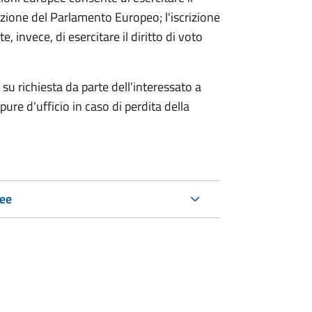
'elezione del Parlamento Europeo; l'iscrizione
, invece, di esercitare il diritto di voto
su richiesta da parte dell'interessato a
re d'ufficio in caso di perdita della
pee