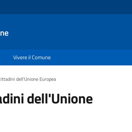
ane
Vivere il Comune
cittadini dell'Unione Europea
adini dell'Unione