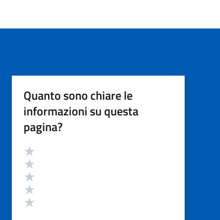
Quanto sono chiare le
informazioni su questa
pagina?
Valutazione
Valuta 5 stelle su 5
Valuta 4 stelle su 5
Valuta 3 stelle su 5
Valuta 2 stelle su 5
Valuta 1 stelle su 5