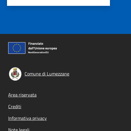
Comune di Lumezzane
Footer menu
Area riservata
Crediti
Informativa privacy
Note legali