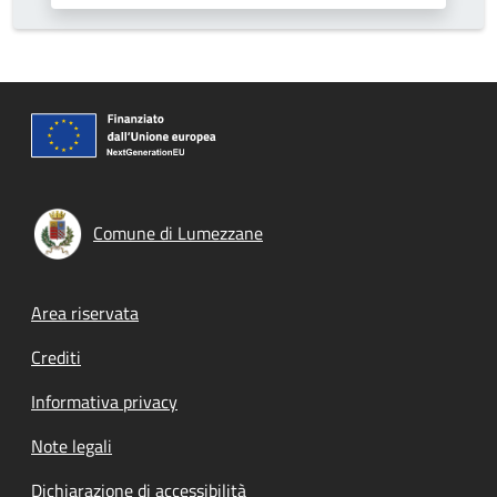
Comune di Lumezzane
Footer menu
Area riservata
Crediti
Informativa privacy
Note legali
Dichiarazione di accessibilità