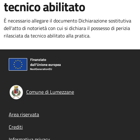
tecnico abilitato
È necessario allegare il documento Dichiarazione sostitutiva
dell'atto di notorietà con cui si dichiara il possesso di perizia
rilasciata da tecnico abilitato alla pratica.
Comune di Lumezzane
Footer menu
Area riservata
Crediti
Informativa privacy