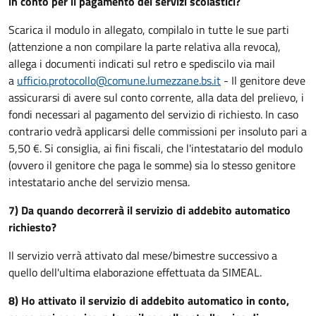
in conto per il pagamento dei servizi scolastici?
Scarica il modulo in allegato, compilalo in tutte le sue parti
(attenzione a non compilare la parte relativa alla revoca),
allega i documenti indicati sul retro e spediscilo via mail
a
ufficio.protocollo@comune.lumezzane.bs.it
- Il genitore deve
assicurarsi di avere sul conto corrente, alla data del prelievo, i
fondi necessari al pagamento del servizio di richiesto. In caso
contrario vedrà applicarsi delle commissioni per insoluto pari a
5,50 €.
Si consiglia, ai fini fiscali, che l'intestatario del modulo
(ovvero il genitore che paga le somme) sia lo stesso genitore
intestatario anche del servizio mensa.
7) Da quando decorrerà il servizio di addebito automatico
richiesto?
Il servizio verrà attivato dal mese/bimestre successivo a
quello dell'ultima elaborazione effettuata da SIMEAL.
8) Ho attivato il servizio di addebito automatico in conto,