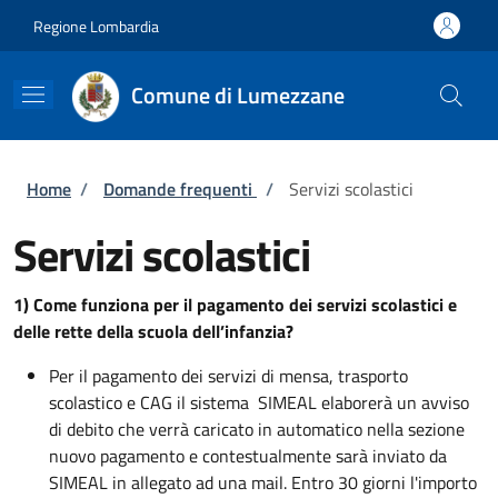
Salta al contenuto principale
Skip to footer content
Regione Lombardia
Comune di Lumezzane
Briciole di pane
Home
/
Domande frequenti
/
Servizi scolastici
Servizi scolastici
1) Come funziona per il pagamento dei servizi scolastici e
delle rette della scuola dell’infanzia?
Per il pagamento dei servizi di mensa, trasporto
scolastico e CAG il sistema SIMEAL elaborerà un avviso
di debito che verrà caricato in automatico nella sezione
nuovo pagamento e contestualmente sarà inviato da
SIMEAL in allegato ad una mail. Entro 30 giorni l'importo