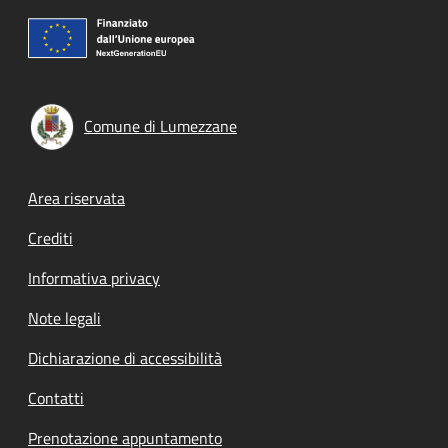
Comune di Lumezzane
Footer menu
Area riservata
Crediti
Informativa privacy
Note legali
Dichiarazione di accessibilità
Contatti
Prenotazione appuntamento