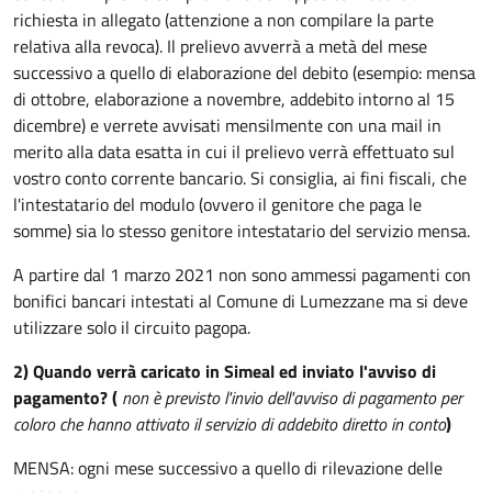
richiesta in allegato (attenzione a non compilare la parte
relativa alla revoca). Il prelievo avverrà a metà del mese
successivo a quello di elaborazione del debito (esempio: mensa
di ottobre, elaborazione a novembre, addebito intorno al 15
dicembre) e verrete avvisati mensilmente con una mail in
merito alla data esatta in cui il prelievo verrà effettuato sul
vostro conto corrente bancario. Si consiglia, ai fini fiscali, che
l'intestatario del modulo (ovvero il genitore che paga le
somme) sia lo stesso genitore intestatario del servizio mensa.
A partire dal 1 marzo 2021 non sono ammessi pagamenti con
bonifici bancari intestati al Comune di Lumezzane ma si deve
utilizzare solo il circuito pagopa.
2)
Quando verrà caricato in Simeal ed inviato l'avviso di
pagamento? (
non è previsto l'invio dell'avviso di pagamento per
coloro che hanno attivato il servizio di addebito diretto in conto
)
MENSA: ogni mese successivo a quello di rilevazione delle