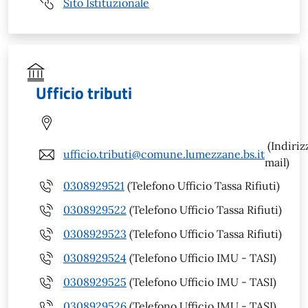
Sito Istituzionale
Ufficio tributi
(Indiriz
ufficio.tributi@comune.lumezzane.bs.it
mail)
0308929521
(Telefono Ufficio Tassa Rifiuti)
0308929522
(Telefono Ufficio Tassa Rifiuti)
0308929523
(Telefono Ufficio Tassa Rifiuti)
0308929524
(Telefono Ufficio IMU - TASI)
0308929525
(Telefono Ufficio IMU - TASI)
0308929526
(Telefono Ufficio IMU - TASI)