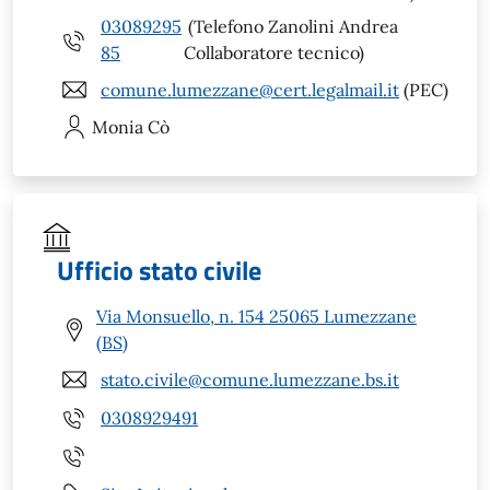
03089295
(Telefono Zanolini Andrea
85
Collaboratore tecnico)
comune.lumezzane@cert.legalmail.it
(PEC)
Monia
Cò
Ufficio stato civile
Via Monsuello, n. 154 25065 Lumezzane
(BS)
stato.civile@comune.lumezzane.bs.it
0308929491