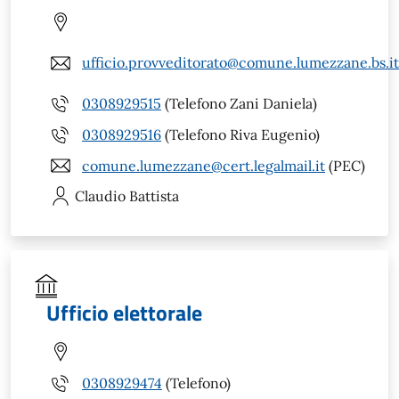
ufficio.provveditorato@comune.lumezzane.bs.it
0308929515
(Telefono Zani Daniela)
0308929516
(Telefono Riva Eugenio)
comune.lumezzane@cert.legalmail.it
(PEC)
Claudio
Battista
Ufficio elettorale
0308929474
(Telefono)