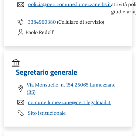
polizia@pec.comune.lumezzane.bs.it
attività pol
giudiziaria
3384960380
(Cellulare di servizio)
Paolo
Redolfi
Segretario generale
Via Monsuello, n. 154 25065 Lumezzane
(BS)
comune.lumezzane@cert.legalmail.it
Sito istituzionale