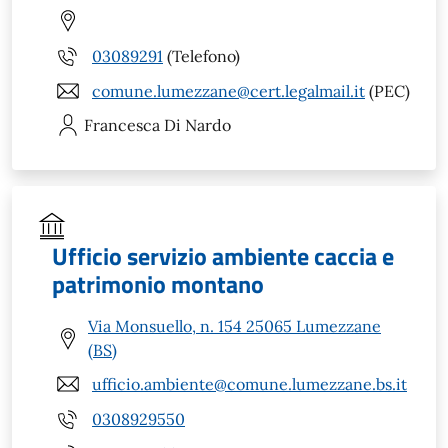
03089291
(Telefono)
comune.lumezzane@cert.legalmail.it
(PEC)
Francesca
Di Nardo
Ufficio servizio ambiente caccia e
patrimonio montano
Via Monsuello, n. 154 25065 Lumezzane
(BS)
ufficio.ambiente@comune.lumezzane.bs.it
0308929550