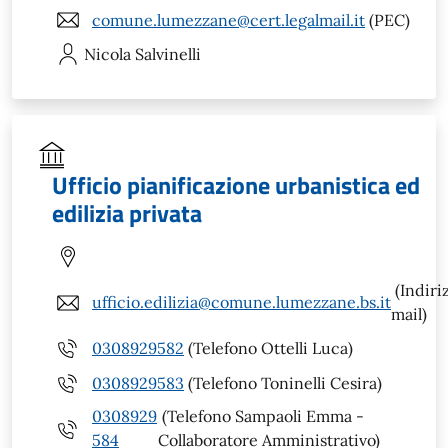
comune.lumezzane@cert.legalmail.it
(PEC)
Nicola
Salvinelli
Ufficio pianificazione urbanistica ed
edilizia privata
(Indiri
ufficio.edilizia@comune.lumezzane.bs.it
mail)
0308929582
(Telefono Ottelli Luca)
0308929583
(Telefono Toninelli Cesira)
0308929
(Telefono Sampaoli Emma -
584
Collaboratore Amministrativo)