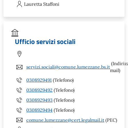
Lauretta
Staffoni
Ufficio servizi sociali
(Indiriz
servizi.sociali@comune.lumezzane.bs.it
mail)
0308929491
(Telefono)
0308929492
(Telefono)
0308929493
(Telefono)
0308929494
(Telefono)
comune.lumezzane@cert.legalmail.it
(PEC)