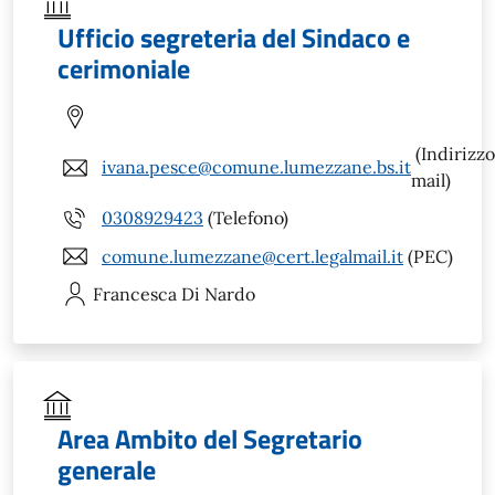
Ufficio segreteria del Sindaco e
cerimoniale
(Indirizzo
ivana.pesce@comune.lumezzane.bs.it
mail)
0308929423
(Telefono)
comune.lumezzane@cert.legalmail.it
(PEC)
Francesca
Di Nardo
Area Ambito del Segretario
generale