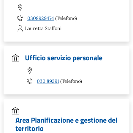
0308929474
(Telefono)
Lauretta
Staffoni
Ufficio servizio personale
030 89291
(Telefono)
Area Pianificazione e gestione del
territorio