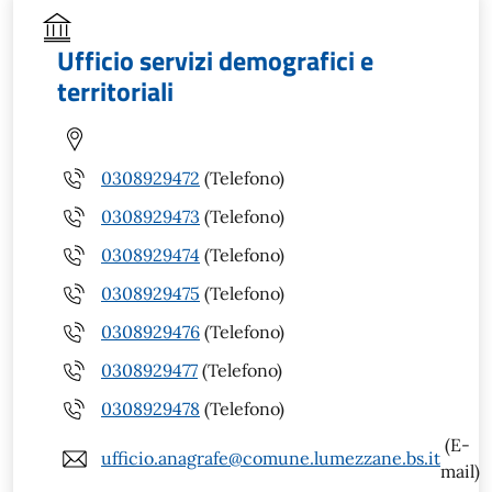
Ufficio servizi demografici e
territoriali
0308929472
(Telefono)
0308929473
(Telefono)
0308929474
(Telefono)
0308929475
(Telefono)
0308929476
(Telefono)
0308929477
(Telefono)
0308929478
(Telefono)
(E-
ufficio.anagrafe@comune.lumezzane.bs.it
mail)