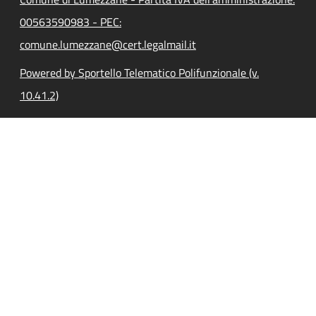
00563590983 - PEC:
comune.lumezzane@cert.legalmail.it
Powered by Sportello Telematico Polifunzionale (v.
10.41.2)