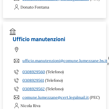
Donato
Fontana
Ufficio manutenzioni
ufficio.manutenzioni@comune.lumezzane.bs.it
0308929560
(Telefono)
0308929561
(Telefono)
0308929562
(Telefono)
comune.lumezzane@cert.legalmail.it
(PEC)
Nicola
Riva