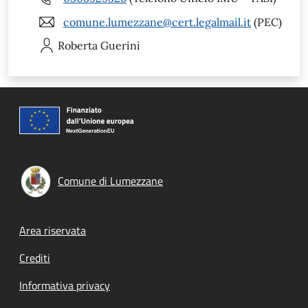
comune.lumezzane@cert.legalmail.it
(PEC)
Roberta
Guerini
Comune di Lumezzane
Footer menu
Area riservata
Crediti
Informativa privacy