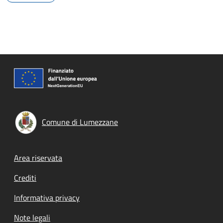
Comune di Lumezzane
Footer menu
Area riservata
Crediti
Informativa privacy
Note legali