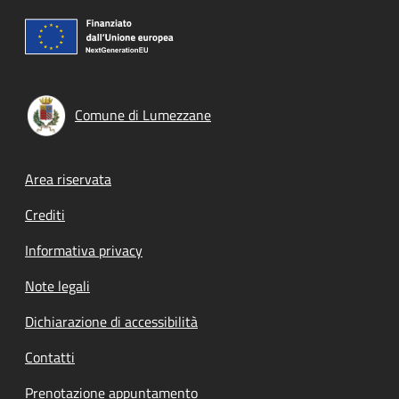
Comune di Lumezzane
Footer menu
Area riservata
Crediti
Informativa privacy
Note legali
Dichiarazione di accessibilità
Contatti
Prenotazione appuntamento