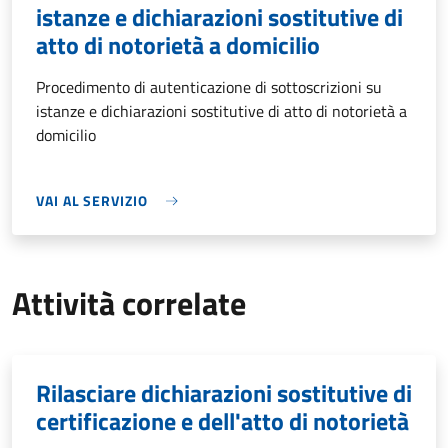
istanze e dichiarazioni sostitutive di
atto di notorietà a domicilio
Procedimento di autenticazione di sottoscrizioni su
istanze e dichiarazioni sostitutive di atto di notorietà a
domicilio
VAI AL SERVIZIO
Attività correlate
Rilasciare dichiarazioni sostitutive di
certificazione e dell'atto di notorietà