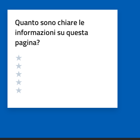
Quanto sono chiare le
informazioni su questa
pagina?
Valutazione
Valuta 5 stelle su 5
Valuta 4 stelle su 5
Valuta 3 stelle su 5
Valuta 2 stelle su 5
Valuta 1 stelle su 5