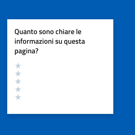
Quanto sono chiare le
informazioni su questa
pagina?
Valutazione
Valuta 5 stelle su 5
Valuta 4 stelle su 5
Valuta 3 stelle su 5
Valuta 2 stelle su 5
Valuta 1 stelle su 5