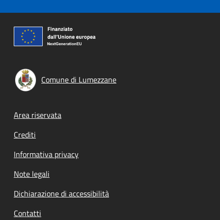
Comune di Lumezzane
Footer menu
Area riservata
Crediti
Informativa privacy
Note legali
Dichiarazione di accessibilità
Contatti