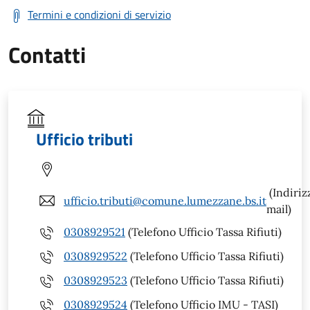
Termini e condizioni di servizio
Contatti
Ufficio tributi
(Indiriz
ufficio.tributi@comune.lumezzane.bs.it
mail)
0308929521
(Telefono Ufficio Tassa Rifiuti)
0308929522
(Telefono Ufficio Tassa Rifiuti)
0308929523
(Telefono Ufficio Tassa Rifiuti)
0308929524
(Telefono Ufficio IMU - TASI)