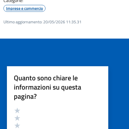
Categorie:
Imprese e commercio
Ultimo aggiornamento:
20/05/2026 11:35.31
Quanto sono chiare le
informazioni su questa
pagina?
Valutazione
Valuta 5 stelle su 5
Valuta 4 stelle su 5
Valuta 3 stelle su 5