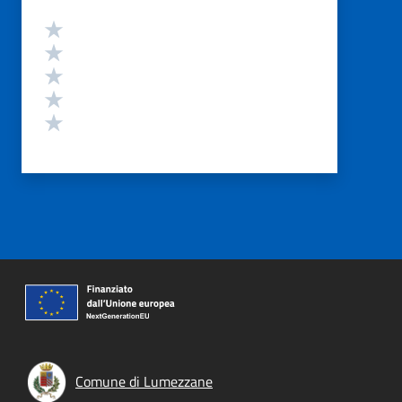
Valutazione
Valuta 5 stelle su 5
Valuta 4 stelle su 5
Valuta 3 stelle su 5
Valuta 2 stelle su 5
Valuta 1 stelle su 5
Comune di Lumezzane