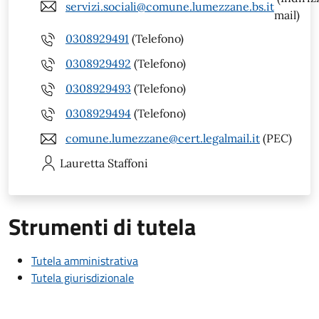
servizi.sociali@comune.lumezzane.bs.it
mail)
0308929491
(Telefono)
0308929492
(Telefono)
0308929493
(Telefono)
0308929494
(Telefono)
comune.lumezzane@cert.legalmail.it
(PEC)
Lauretta
Staffoni
Strumenti di tutela
Tutela amministrativa
Tutela giurisdizionale