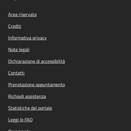
Footer menu
Area riservata
Crediti
Informativa privacy
Note legali
Dichiarazione di accessibilità
Contatti
Prenotazione appuntamento
Richiedi assistenza
Statistiche del portale
Leggi le FAQ