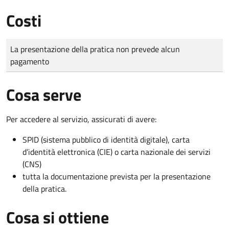
Costi
Tipo di pagamento
Importo
La presentazione della pratica non prevede alcun
pagamento
Cosa serve
Per accedere al servizio, assicurati di avere:
SPID (sistema pubblico di identità digitale), carta
d’identità elettronica (CIE) o carta nazionale dei servizi
(CNS)
tutta la documentazione prevista per la presentazione
della pratica.
Cosa si ottiene