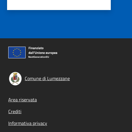
Comune di Lumezzane
Footer menu
Area riservata
Crediti
Informativa privacy