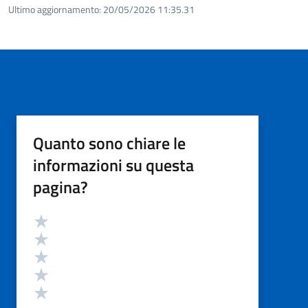
Ultimo aggiornamento:
20/05/2026 11:35.31
Quanto sono chiare le
informazioni su questa
pagina?
Valutazione
Valuta 5 stelle su 5
Valuta 4 stelle su 5
Valuta 3 stelle su 5
Valuta 2 stelle su 5
Valuta 1 stelle su 5