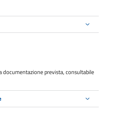
 la documentazione prevista, consultabile
e