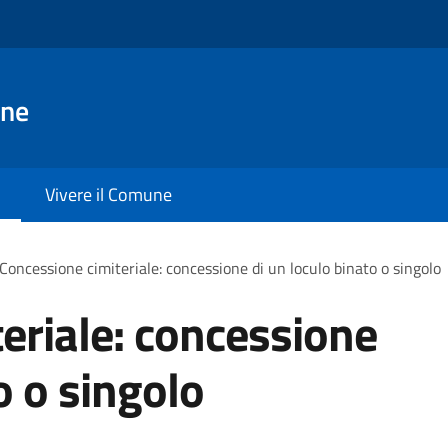
ane
Vivere il Comune
Concessione cimiteriale: concessione di un loculo binato o singolo
eriale: concessione
o o singolo