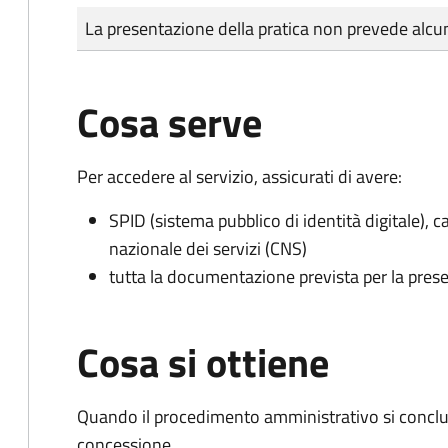
Tipo di pagamento
Importo
La presentazione della pratica non prevede al
Cosa serve
Per accedere al servizio, assicurati di avere:
SPID (sistema pubblico di identità digitale), ca
nazionale dei servizi (CNS)
tutta la documentazione prevista per la prese
Cosa si ottiene
Quando il procedimento amministrativo si conclu
concessione.