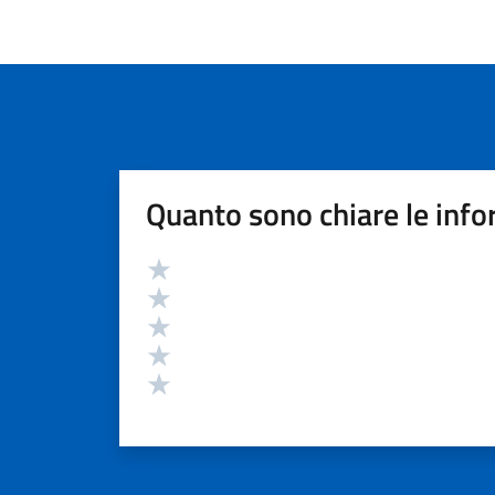
Quanto sono chiare le info
Valutazione
Valuta 5 stelle su 5
Valuta 4 stelle su 5
Valuta 3 stelle su 5
Valuta 2 stelle su 5
Valuta 1 stelle su 5