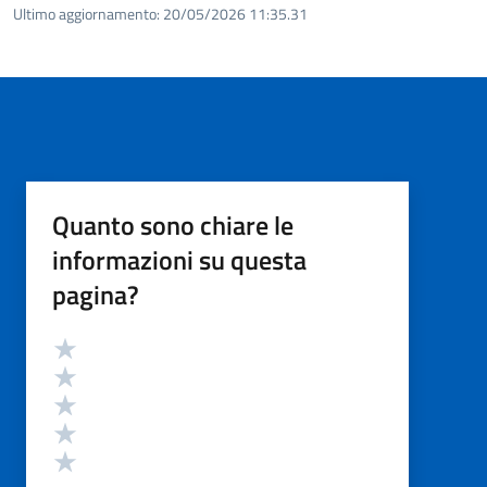
Ultimo aggiornamento:
20/05/2026 11:35.31
Quanto sono chiare le
informazioni su questa
pagina?
Valutazione
Valuta 5 stelle su 5
Valuta 4 stelle su 5
Valuta 3 stelle su 5
Valuta 2 stelle su 5
Valuta 1 stelle su 5