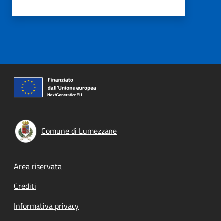
Comune di Lumezzane
Footer menu
Area riservata
Crediti
Informativa privacy