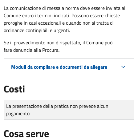
La comunicazione di messa a norma deve essere inviata al
Comune entro i termini indicati. Possono essere chieste
proroghe in casi eccezionali e quando non si tratta di
ordinanze contingibili e urgenti.
Se il provvedimento non è rispettato, il Comune può
fare denuncia alla Procura.
Moduli da compilare e documenti da allegare
Costi
Tipo di pagamento
Importo
La presentazione della pratica non prevede alcun
pagamento
Cosa serve