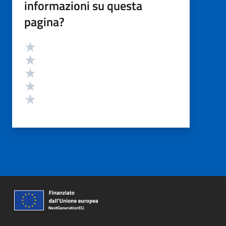
informazioni su questa
pagina?
Valutazione
Valuta 5 stelle su 5
Valuta 4 stelle su 5
Valuta 3 stelle su 5
Valuta 2 stelle su 5
Valuta 1 stelle su 5