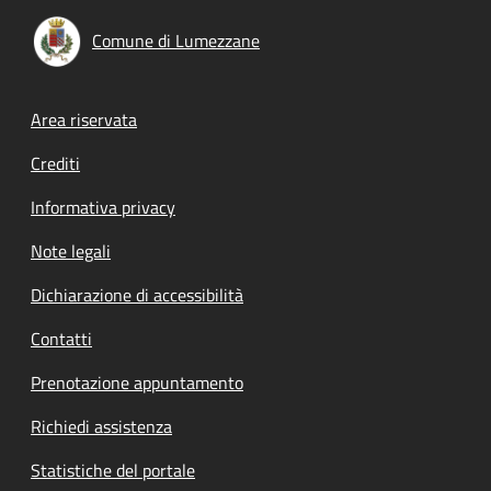
Comune di Lumezzane
Footer menu
Area riservata
Crediti
Informativa privacy
Note legali
Dichiarazione di accessibilità
Contatti
Prenotazione appuntamento
Richiedi assistenza
Statistiche del portale