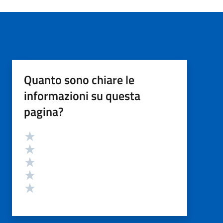
Quanto sono chiare le
informazioni su questa
pagina?
Valutazione
Valuta 5 stelle su 5
Valuta 4 stelle su 5
Valuta 3 stelle su 5
Valuta 2 stelle su 5
Valuta 1 stelle su 5