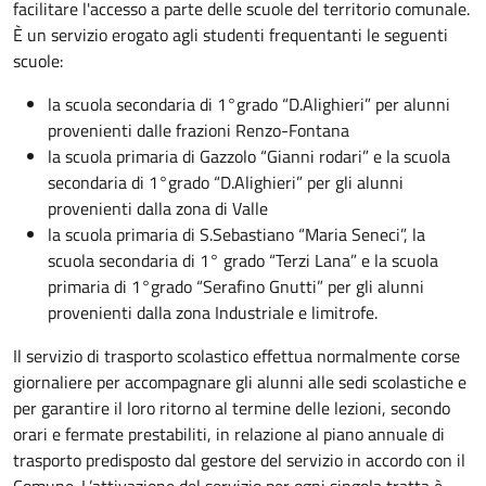
facilitare l'accesso a parte delle scuole del territorio comunale.
È un servizio erogato agli studenti frequentanti le seguenti
scuole:
la scuola secondaria di 1°grado “D.Alighieri” per alunni
provenienti dalle frazioni Renzo-Fontana
la scuola primaria di Gazzolo “Gianni rodari” e la scuola
secondaria di 1°grado “D.Alighieri” per gli alunni
provenienti dalla zona di Valle
la scuola primaria di S.Sebastiano “Maria Seneci”, la
scuola secondaria di 1° grado “Terzi Lana” e la scuola
primaria di 1°grado “Serafino Gnutti” per gli alunni
provenienti dalla zona Industriale e limitrofe.
Il servizio di trasporto scolastico effettua normalmente corse
giornaliere per accompagnare gli alunni alle sedi scolastiche e
per garantire il loro ritorno al termine delle lezioni, secondo
orari e fermate prestabiliti, in relazione al piano annuale di
trasporto predisposto dal gestore del servizio in accordo con il
Comune. L’attivazione del servizio per ogni singola tratta è