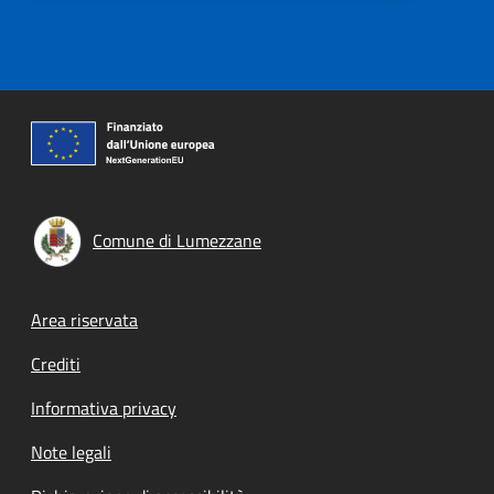
Comune di Lumezzane
Footer menu
Area riservata
Crediti
Informativa privacy
Note legali