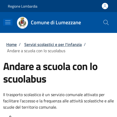
Salta al contenuto principale
Skip to footer content
Regione Lombardia
Comune di Lumezzane
Briciole di pane
Home
/
Servizi scolastici e per l'infanzia
/
Andare a scuola con lo scuolabus
Andare a scuola con lo
scuolabus
Il trasporto scolastico è un servizio comunale attivato per
facilitare l'accesso e la frequenza alle attività scolastiche e alle
scuole del territorio comunale.